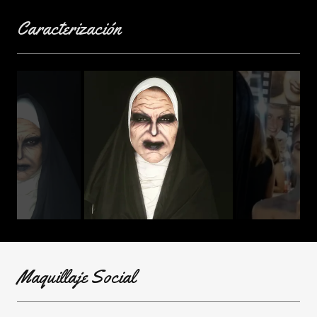
Caracterización
Maquillaje Social