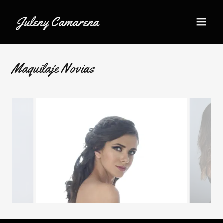
Juleny Camarena
Maquilaje Novias